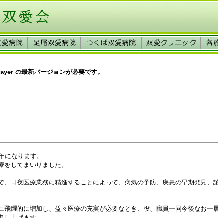
Player の最新バージョンが必要です。
5年になります。
療をしてまいりました。
で、日夜医療業務に精進することによって、病気の予防、疾患の早期発見、
に飛躍的に増加し、益々医療の充実が必要なとき、役、職員一同今後なお一
申し上げます。