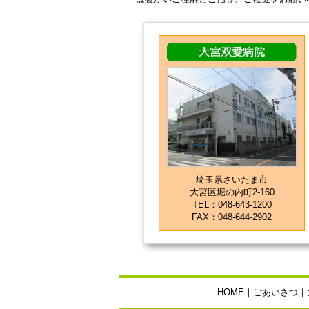
埼玉県さいたま市
大宮区堀の内町2-160
TEL：048-643-1200
FAX：048-644-2902
HOME
｜
ごあいさつ
｜