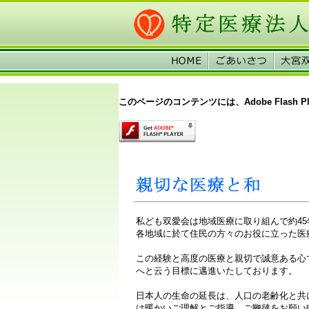
このページのコンテンツには、Adobe Flash 
私ども双愛会は地域医療に取り組んで約4
各地域に於て住民の方々のお役に立った医
この経験と高度の医療と親切で誠意ある心
へと云う目標に邁進いたしております。
日本人の生命の延長は、人口の老齢化と共
は暖かいご理解とご指導、ご鞭撻をお願い